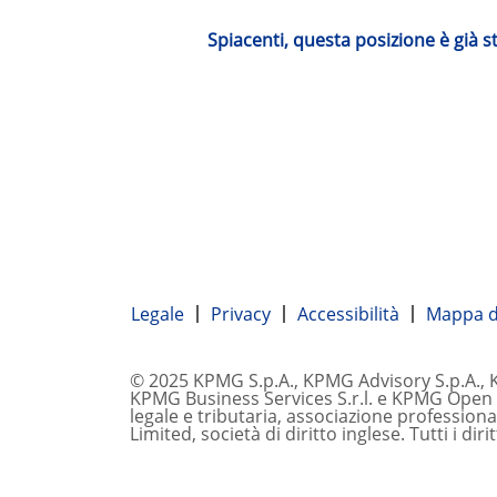
Spiacenti, questa posizione è già 
Legale
Privacy
Accessibilità
Mappa de
© 2025 KPMG S.p.A., KPMG Advisory S.p.A., KP
KPMG Business Services S.r.l. e KPMG Open Pla
legale e tributaria, associazione professiona
Limited, società di diritto inglese. Tutti i dirit