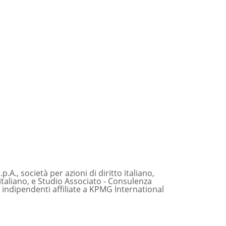
., società per azioni di diritto italiano,
 italiano, e Studio Associato - Consulenza
à indipendenti affiliate a KPMG International